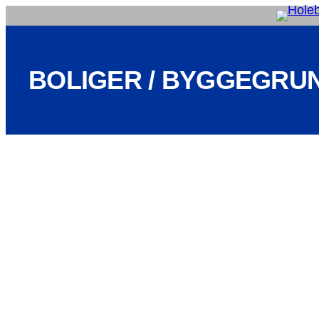
Spring
til
indhold
BOLIGER / BYGGEGRU