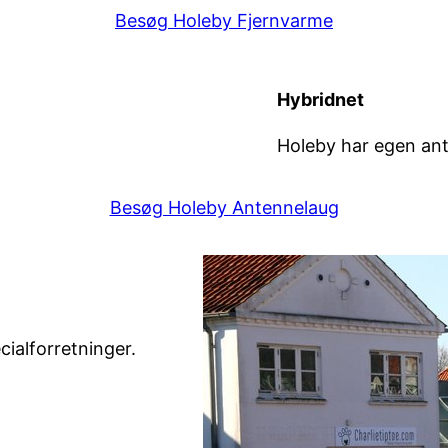
Besøg Holeby Fjernvarme
Hybridnet
Holeby har egen an
Besøg Holeby Antennelaug
cialforretninger.