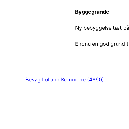
Byggegrunde
Ny bebyggelse tæt på
Endnu en god grund ti
Besøg Lolland Kommune (4960)