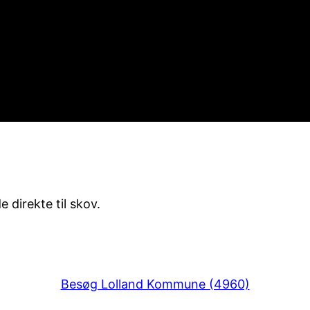
 direkte til skov.
Besøg Lolland Kommune (4960)