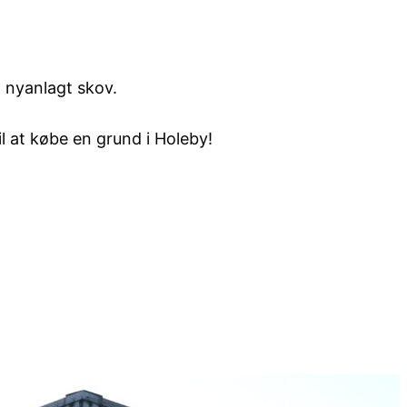
 nyanlagt skov.
l at købe en grund i Holeby!