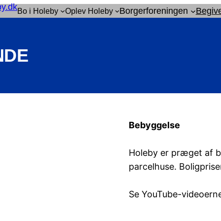
Borgerforeningen
Begiv
Bo i Holeby
Oplev Holeby
NDE
Bebyggelse
Holeby er præget af 
parcelhuse. Boligprise
Se YouTube-videoern