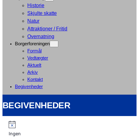
Historie
Skjulte skatte
Natur
Attraktioner / Fritid
Overnatning
Borgerforeningen
Formål
Vedtægter
Aktuelt
Arkiv
Kontakt
Begivenheder
BEGIVENHEDER
Ingen