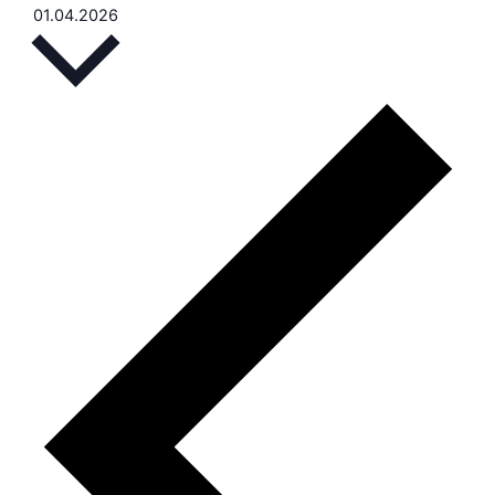
Vælg
01.04.2026
dato.