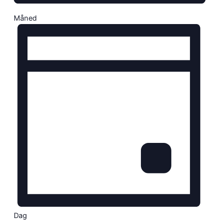
Måned
Dag