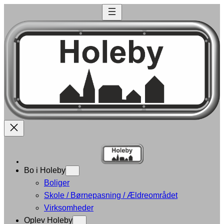
Bo i Holeby
Boliger
Skole / Børnepasning / Ældreområdet
Virksomheder
Oplev Holeby