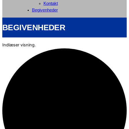
Kontakt
Begivenheder
BEGIVENHEDER
Indlæser visning.