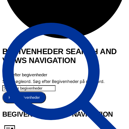
BEGIVENHEDER SEARCH AND
VIEWS NAVIGATION
Søg efter begivenheder
Skriv nøgleord. Søg efter Begivenheder på nøgleord.
Find Begivenheder
BEGIVENHED VIEWS NAVIGATION