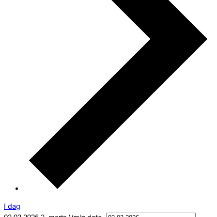
I dag