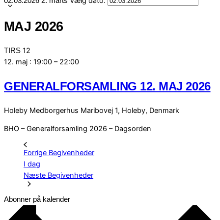
Vælg dato.
02.03.2026
2. marts
MAJ 2026
12
TIRS
12. maj : 19:00
–
22:00
GENERALFORSAMLING 12. MAJ 2026
Holeby Medborgerhus
Maribovej 1, Holeby, Denmark
BHO – Generalforsamling 2026 – Dagsorden
Forrige
Begivenheder
I dag
Næste
Begivenheder
Abonner på kalender